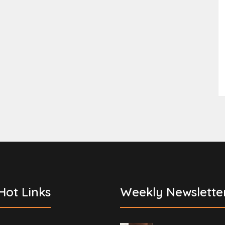
Hot Links
Weekly Newslette