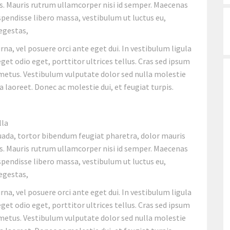
us. Mauris rutrum ullamcorper nisi id semper. Maecenas
uspendisse libero massa, vestibulum ut luctus eu,
 egestas,
na, vel posuere orci ante eget dui. In vestibulum ligula
get odio eget, porttitor ultrices tellus. Cras sed ipsum
metus. Vestibulum vulputate dolor sed nulla molestie
a laoreet. Donec ac molestie dui, et feugiat turpis.
lla
uada, tortor bibendum feugiat pharetra, dolor mauris
us. Mauris rutrum ullamcorper nisi id semper. Maecenas
uspendisse libero massa, vestibulum ut luctus eu,
 egestas,
na, vel posuere orci ante eget dui. In vestibulum ligula
get odio eget, porttitor ultrices tellus. Cras sed ipsum
metus. Vestibulum vulputate dolor sed nulla molestie