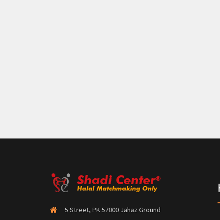
5 Street, PK 57000 Jahaz Ground