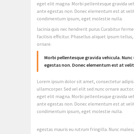
eget elit magna. Morbi pellentesque gravida ve
ante egestas non. Donec elementum est at veli
condimentum ipsum, eget molestie nulla.
lacinia quis nec hendrerit purus Curabitur ferm
facilisis efficitur. Phasellus aliquet ipsum tell
ornare.
Morbi pellentesque gravida vehicula. Nun
egestas non. Donec elementum est at vel
Lorem ipsum dolor sit amet, consectetur adipisc
ullamcorper. Sed vel elit sed nunc ornare auctor
eget elit magna. Morbi pellentesque gravida ve
ante egestas non. Donec elementum est at veli
condimentum ipsum, eget molestie nulla.
egestas mauris eu rutrum fringilla. Nunc males