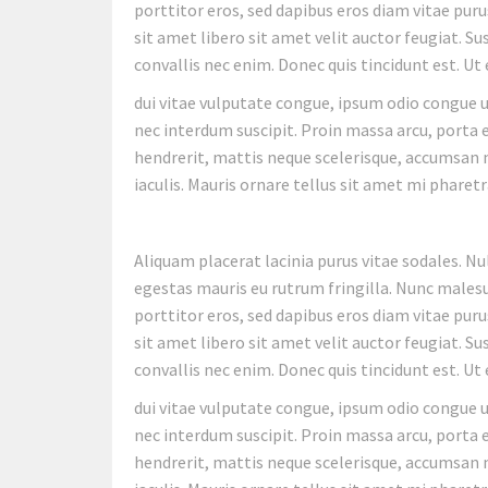
porttitor eros, sed dapibus eros diam vitae pur
sit amet libero sit amet velit auctor feugiat. S
convallis nec enim. Donec quis tincidunt est. Ut
dui vitae vulputate congue, ipsum odio congue ur
nec interdum suscipit. Proin massa arcu, porta e
hendrerit, mattis neque scelerisque, accumsan 
iaculis. Mauris ornare tellus sit amet mi pharetr
Aliquam placerat lacinia purus vitae sodales. Nu
egestas mauris eu rutrum fringilla. Nunc males
porttitor eros, sed dapibus eros diam vitae pur
sit amet libero sit amet velit auctor feugiat. S
convallis nec enim. Donec quis tincidunt est. Ut
dui vitae vulputate congue, ipsum odio congue ur
nec interdum suscipit. Proin massa arcu, porta e
hendrerit, mattis neque scelerisque, accumsan 