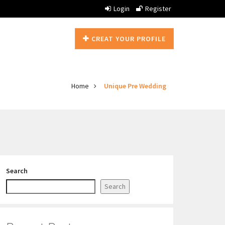
Login
Register
CREAT YOUR PROFILE
Home
Unique Pre Wedding
Search
Search