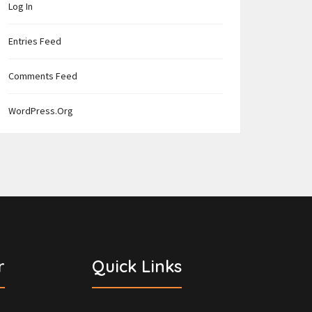
Log In
Entries Feed
Comments Feed
WordPress.org
r
Quick Links